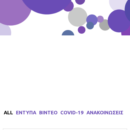
Δείτε το Ενημερωτικό Υλικό του Επιδέρμια,
που περιλαμβάνει έντυπα, βίντεο,
ανακοινώσεις και σχετικό υλικό με τον
Covid-19.
ALL
ΕΝΤΥΠΑ
ΒΙΝΤΕΟ
COVID-19
ΑΝΑΚΟΙΝΩΣΕΙΣ