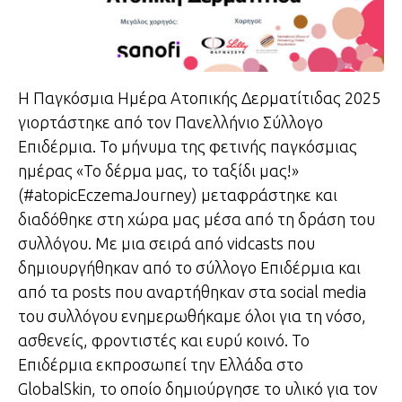
Η Παγκόσμια Ημέρα Ατοπικής Δερματίτιδας 2025
γιορτάστηκε από τον Πανελλήνιο Σύλλογο
Επιδέρμια. Το μήνυμα της φετινής παγκόσμιας
ημέρας «Το δέρμα μας, το ταξίδι μας!»
(#atopicEczemaJourney) μεταφράστηκε και
διαδόθηκε στη χώρα μας μέσα από τη δράση του
συλλόγου. Με μια σειρά από vidcasts που
δημιουργήθηκαν από το σύλλογο Επιδέρμια και
από τα posts που αναρτήθηκαν στα social media
του συλλόγου ενημερωθήκαμε όλοι για τη νόσο,
ασθενείς, φροντιστές και ευρύ κοινό. Το
Επιδέρμια εκπροσωπεί την Ελλάδα στο
GlobalSkin, το οποίο δημιούργησε το υλικό για τον