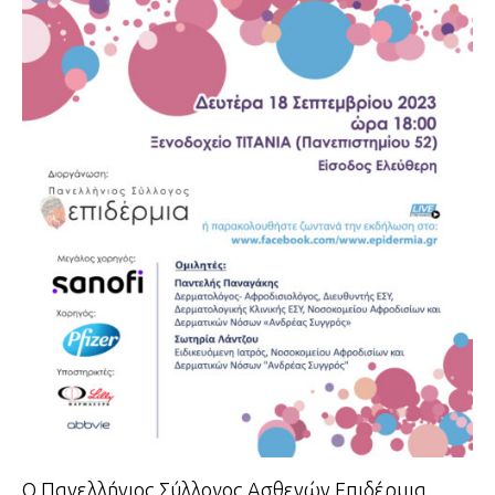
Ο Πανελλήνιος Σύλλογος Ασθενών Επιδέρμια