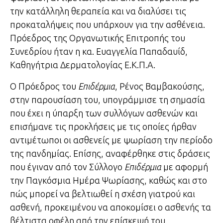
την κατάλληλη θεραπεία και να διαλύσει τις
προκαταλήψεις που υπάρχουν για την ασθένεια.
Πρόεδρος της Οργανωτικής Επιτροπής του
Συνεδρίου ήταν η κα. Ευαγγελία Παπαδαυίδ,
Καθηγήτρια Δερματολογίας Ε.Κ.Π.Α.
Ο Πρόεδρος του
Επιδέρμια
, Ρένος Βαμβακούσης,
στην παρουσίαση του, υπογράμμισε τη σημασία
που έχει η ύπαρξη των συλλόγων ασθενών και
επισήμανε τις προκλήσεις με τις οποίες ήρθαν
αντιμέτωποι οι ασθενείς με ψωρίαση την περίοδο
της πανδημίας. Επίσης, αναφέρθηκε στις δράσεις
που έγιναν από τον Σύλλογο
Επιδέρμια
με αφορμή
την Παγκόσμια Ημέρα Ψωρίασης, καθώς και στο
πώς μπορεί να βελτιωθεί η σχέση γιατρού και
ασθενή, προκειμένου να αποκομίσει ο ασθενής τα
βέλτιστα οφέλη από την επίσκεψή του.