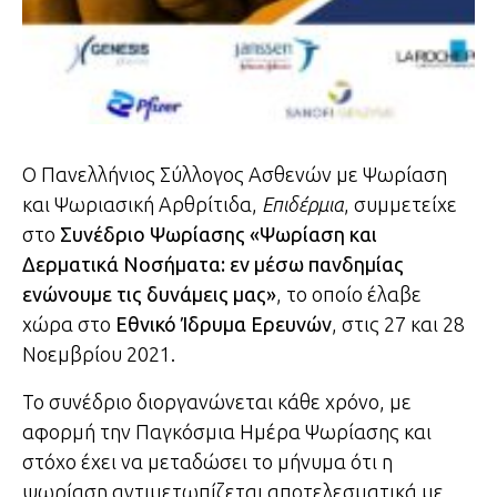
Ο Πανελλήνιος Σύλλογος Ασθενών με Ψωρίαση
και Ψωριασική Αρθρίτιδα,
Επιδέρμια
, συμμετείχε
στο
Συνέδριο Ψωρίασης «Ψωρίαση και
Δερματικά Νοσήματα: εν μέσω πανδημίας
ενώνουμε τις δυνάμεις μας»
, το οποίο έλαβε
χώρα στο
Εθνικό Ίδρυμα Ερευνών
, στις 27 και 28
Νοεμβρίου 2021.
Το συνέδριο διοργανώνεται κάθε χρόνο, με
αφορμή την Παγκόσμια Ημέρα Ψωρίασης και
στόχο έχει να μεταδώσει το μήνυμα ότι η
ψωρίαση αντιμετωπίζεται αποτελεσματικά με