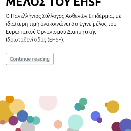
ΜΕΛΟΣ ΤΟΥ EHSF
Ο Πανελλήνιος Σύλλογος Ασθενών Επιδέρμια, με
ιδιαίτερη τιμή ανακοινώνει ότι έγινε μέλος του
Ευρωπαϊκού Οργανισμού Διαπυητικής
Ιδρωταδενίτιδας (EHSF).
Continue reading
ΕΠΙΔΕΡΜΙΑ