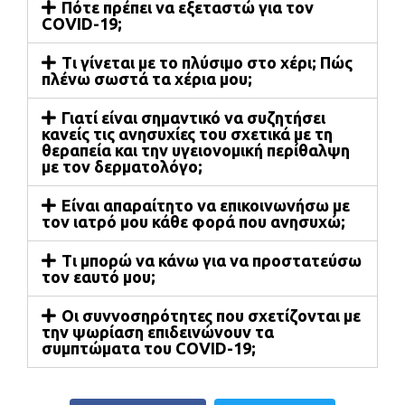
Πότε πρέπει να εξεταστώ για τον
COVID-19;
Τι γίνεται με το πλύσιμο στο χέρι; Πώς
πλένω σωστά τα χέρια μου;
Γιατί είναι σημαντικό να συζητήσει
κανείς τις ανησυχίες του σχετικά με τη
θεραπεία και την υγειονομική περίθαλψη
με τον δερματολόγο;
Είναι απαραίτητο να επικοινωνήσω με
τον ιατρό μου κάθε φορά που ανησυχώ;
Τι μπορώ να κάνω για να προστατεύσω
τον εαυτό μου;
Οι συννοσηρότητες που σχετίζονται με
την ψωρίαση επιδεινώνουν τα
συμπτώματα του COVID-19;