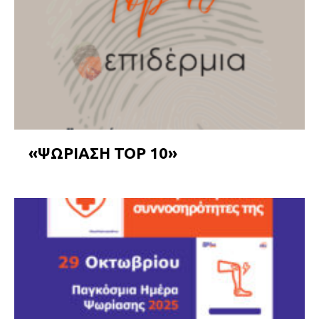
«ΨΩΡΙΑΣΗ TOP 10»