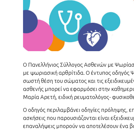
Ο Πανελλήνιος Σύλλογος Ασθενών με Ψωρίαση
με ψωριασική αρθρίτιδα. Ο έντυπος οδηγός Ψ
σωστή θέση του σώματος και τις εξειδικευμέν
ασθενής μπορεί να εφαρμόσει στην καθημερι
Μαρία Αρετή, ειδική ρευματολόγος- φυσικοθ
Ο οδηγός περιλαμβάνει οδηγίες πρόληψης, ε
ασκήσεις που παρουσιάζονται είναι εξειδικευ
επαναλήψεις μπορούν να αποτελέσουν ένα β