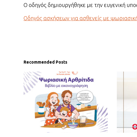
Ο οδηγός δημιουργήθηκε με την ευγενική υπ
Οδηγός ασκήσεων για ασθενείς με ψωριασικ
Recommended Posts