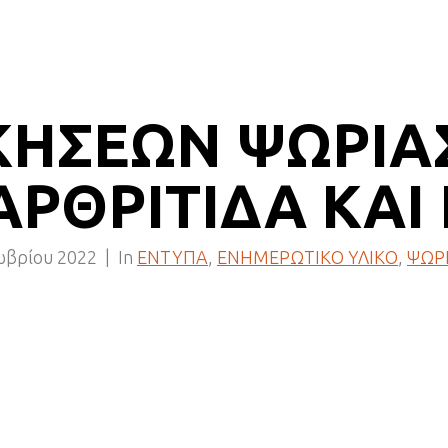
ΚΗΣΕΩΝ ΨΩΡΙΑ
ΑΡΘΡΙΤΙΔΑ ΚΑΙ
ωβρίου 2022
In
ΕΝΤΥΠΑ
,
ΕΝΗΜΕΡΩΤΙΚΟ ΥΛΙΚΟ
,
ΨΩΡΙ