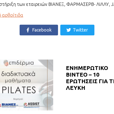
οστήριξη των εταιρειών ΒΙΑΝΕΞ, ΦΑΡΜΑΣΕΡΒ- ΛΙΛΛΥ, 
ή αρθρίτιδα
Facebook
Twitter
ΕΝΗΜΕΡΩΤΙΚΟ
ΒΙΝΤΕΟ – 10
ΕΡΩΤΗΣΕΙΣ ΓΙΑ Τ
ΛΕΥΚΗ